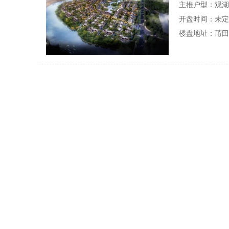
主推户型：
观湖
开盘时间：未定
楼盘地址：莆田