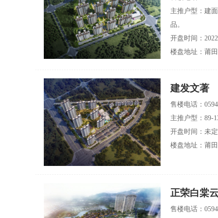
主推户型：
建面
品。
开盘时间：2022-
楼盘地址：莆田
建发文著
售楼电话：0594-
主推户型：
89
开盘时间：未定
楼盘地址：莆田
正荣白棠
售楼电话：0594-