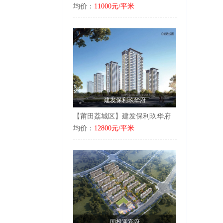
均价：
11000元/平米
建发保利玖华府
【莆田荔城区】建发保利玖华府
均价：
12800元/平米
国投迎宾府