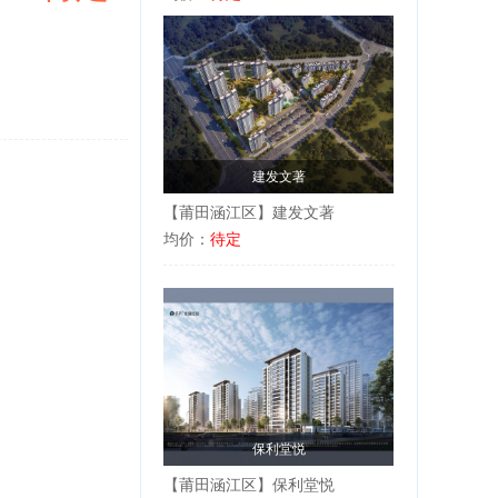
建发文著
【莆田涵江区】建发文著
均价：
待定
保利堂悦
【莆田涵江区】保利堂悦