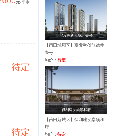
7600
元/平米
联发融创龍德井壹号
【莆田城厢区】联发融创龍德井
壹号
均价：
待定
待定
保利建发棠颂和府
【莆田荔城区】保利建发棠颂和
府
待定
均价：
待定