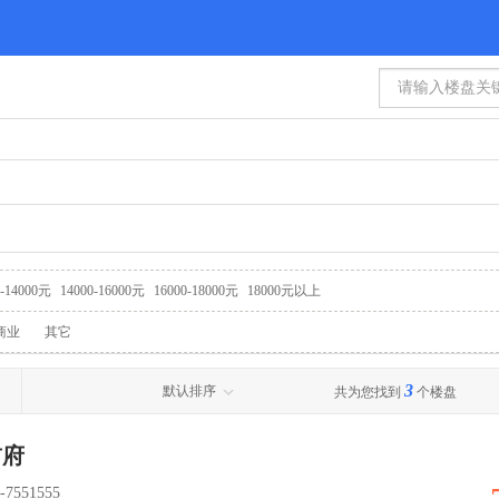
0-14000元
14000-16000元
16000-18000元
18000元以上
商业
其它
3
默认排序
共为您找到
个楼盘
首府
7551555