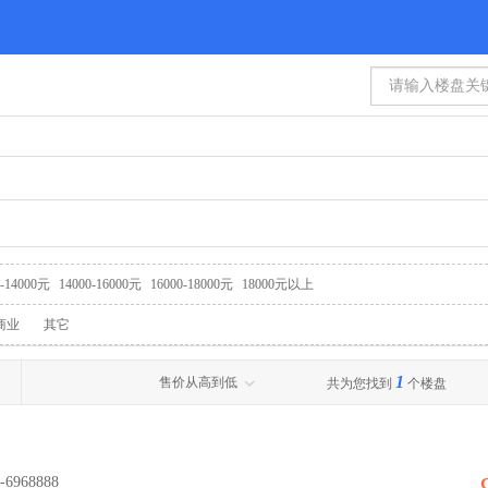
0-14000元
14000-16000元
16000-18000元
18000元以上
商业
其它
1
售价从高到低
共为您找到
个楼盘
6968888