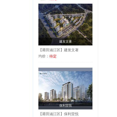
建发文著
【莆田涵江区】建发文著
均价：
待定
保利堂悦
【莆田涵江区】保利堂悦