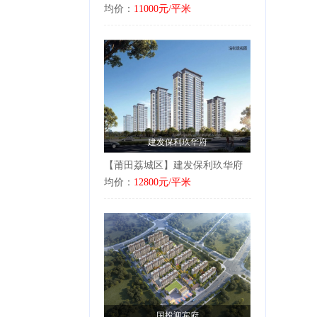
均价：
11000元/平米
建发保利玖华府
【莆田荔城区】建发保利玖华府
均价：
12800元/平米
国投迎宾府