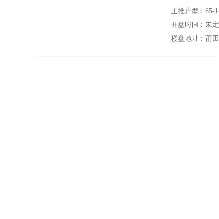
主推户型：
65-1
开盘时间：未定
楼盘地址：莆田