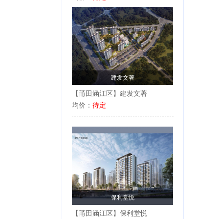
建发文著
【莆田涵江区】建发文著
均价：
待定
保利堂悦
【莆田涵江区】保利堂悦