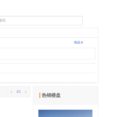
收起
2
/1
热销楼盘