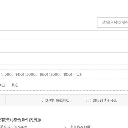
0-14000元
14000-16000元
16000-18000元
18000元以上
商业
其它
4
开盘时间由远到近
共为您找到
个楼盘
没有找到符合条件的房源
、适当减少筛选条件
2、变更所在地区