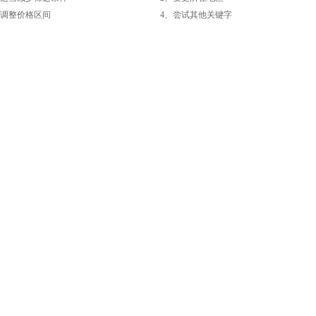
整价格区间
4、尝试其他关键字