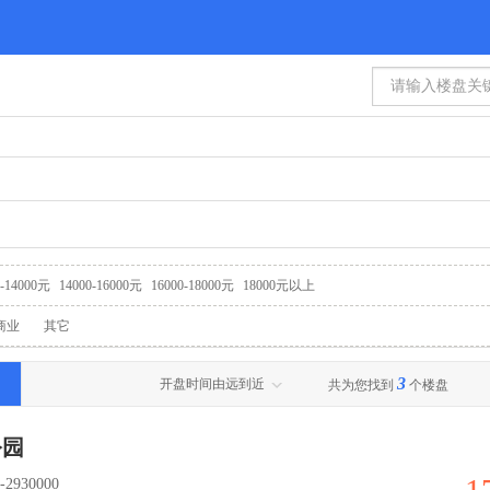
0-14000元
14000-16000元
16000-18000元
18000元以上
商业
其它
3
开盘时间由远到近
共为您找到
个楼盘
公园
2930000