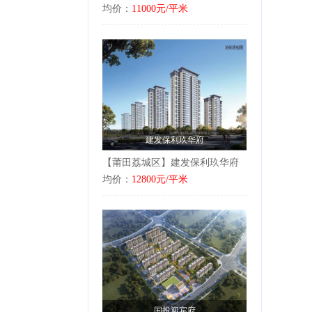
均价：
11000元/平米
建发保利玖华府
【莆田荔城区】建发保利玖华府
均价：
12800元/平米
国投迎宾府