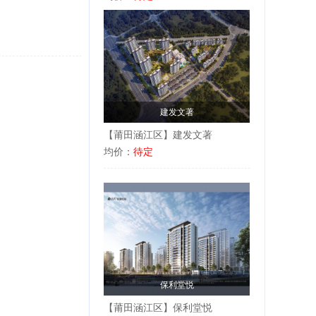
建发文著
【莆田涵江区】建发文著
均价：
待定
保利堂悦
【莆田涵江区】保利堂悦