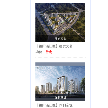
建发文著
【莆田涵江区】建发文著
均价：
待定
保利堂悦
【莆田涵江区】保利堂悦