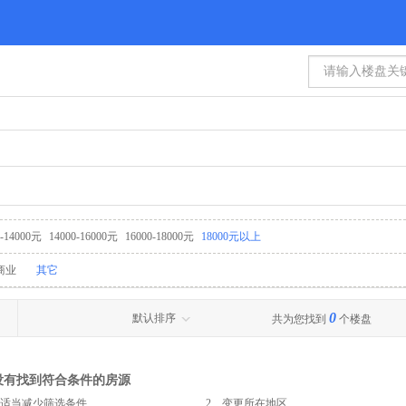
0-14000元
14000-16000元
16000-18000元
18000元以上
商业
其它
0
默认排序
共为您找到
个楼盘
没有找到符合条件的房源
、适当减少筛选条件
2、变更所在地区