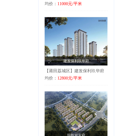
均价：
11000元/平米
建发保利玖华府
【莆田荔城区】建发保利玖华府
均价：
12800元/平米
国投迎宾府