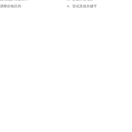
整价格区间
4、尝试其他关键字