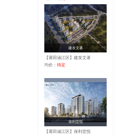
建发文著
【莆田涵江区】建发文著
均价：
待定
保利堂悦
【莆田涵江区】保利堂悦