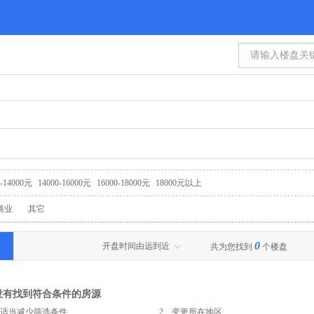
0-14000元
14000-16000元
16000-18000元
18000元以上
商业
其它
0
开盘时间由远到近
共为您找到
个楼盘
没有找到符合条件的房源
、适当减少筛选条件
2、变更所在地区