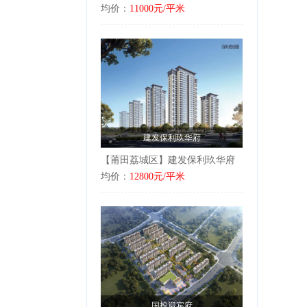
均价：
11000元/平米
建发保利玖华府
【莆田荔城区】建发保利玖华府
均价：
12800元/平米
国投迎宾府