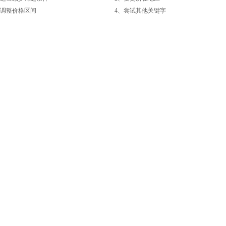
整价格区间
4、尝试其他关键字