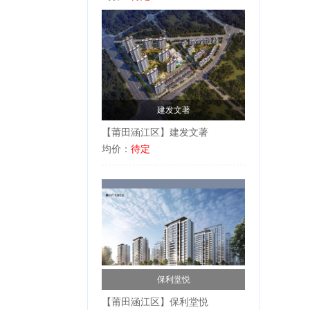
建发文著
【莆田涵江区】建发文著
均价：
待定
保利堂悦
【莆田涵江区】保利堂悦