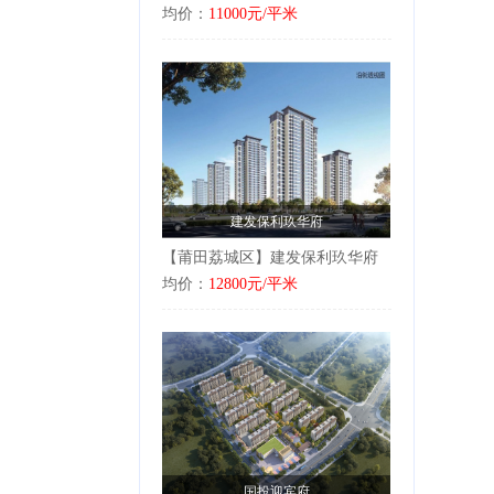
均价：
11000元/平米
建发保利玖华府
【莆田荔城区】建发保利玖华府
均价：
12800元/平米
国投迎宾府