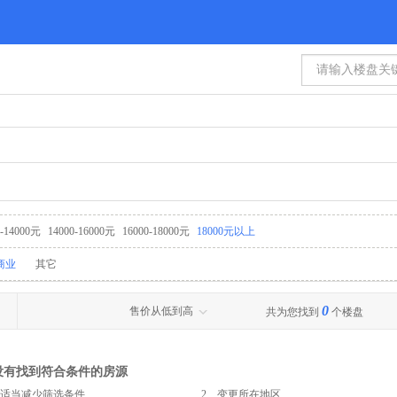
0-14000元
14000-16000元
16000-18000元
18000元以上
商业
其它
0
售价从低到高
共为您找到
个楼盘
没有找到符合条件的房源
、适当减少筛选条件
2、变更所在地区