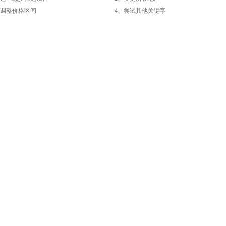
整价格区间
4、尝试其他关键字