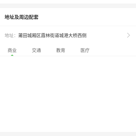
地址及周边配套
地址：
莆田城厢区霞林街道城港大桥西侧
商业
交通
教育
医疗