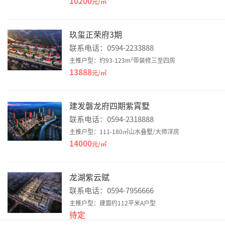
10200
元/㎡
玖玺正荣府3期
联系电话：0594-2233888
主推户型：约93-123m²带装修三至四房
13888
元/㎡
建发磐龙府四期紫霄墅
联系电话：0594-2318888
主推户型：111-180㎡山水叠墅/大师洋房
14000
元/㎡
龙湖紫云赋
联系电话：0594-7956666
主推户型：建面约112平米A户型
待定