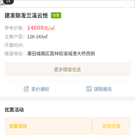
14
建发联发兰溪云悦
待售
14000
参考价格：
元/㎡
主推户型：
126-143㎡
开盘时间：
楼盘地址：
莆田城厢区霞林街道城港大桥西侧
更多楼盘信息
变价通知
团购报名
优惠活动
优惠活动
获取优惠