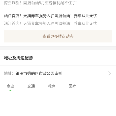
惊喜炸裂！国湄领涵8月重磅福利藏不住了！
涵江首店！天猫养车强势入驻国湄领涵！养车从此无忧
涵江首店！天猫养车强势入驻国湄领涵！养车从此无忧
查看更多楼盘动态
地址及周边配套
地址：
莆田市秀屿区市政公园南侧
商业
交通
教育
医疗